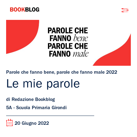
Salta
Bookblog
al
contenuto
Parole che fanno bene, parole che fanno male 2022
Le mie parole
di Redazione Bookblog
5A - Scuola Primaria Girondi
20 Giugno 2022