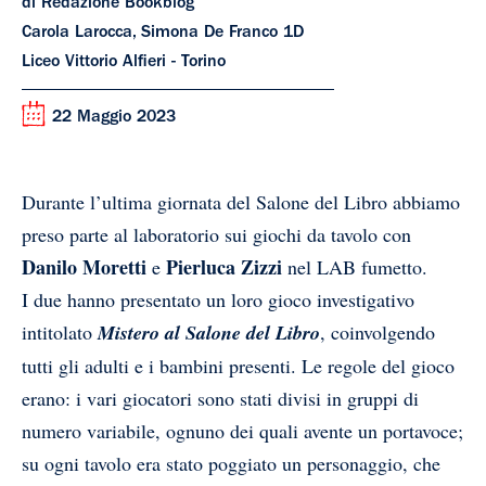
di Redazione Bookblog
Carola Larocca, Simona De Franco 1D
Liceo Vittorio Alfieri - Torino
22 Maggio 2023
Durante l’ultima giornata del Salone del Libro abbiamo
preso parte al laboratorio sui giochi da tavolo con
Danilo Moretti
Pierluca Zizzi
e
nel LAB fumetto.
I due hanno presentato un loro gioco investigativo
intitolato
Mistero al Salone del Libro
, coinvolgendo
tutti gli adulti e i bambini presenti. Le regole del gioco
erano: i vari giocatori sono stati divisi in gruppi di
numero variabile, ognuno dei quali avente un portavoce;
su ogni tavolo era stato poggiato un personaggio, che