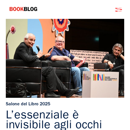
Salta
Bookblog
al
contenuto
Salone del Libro 2025
L’essenziale è
invisibile agli occhi