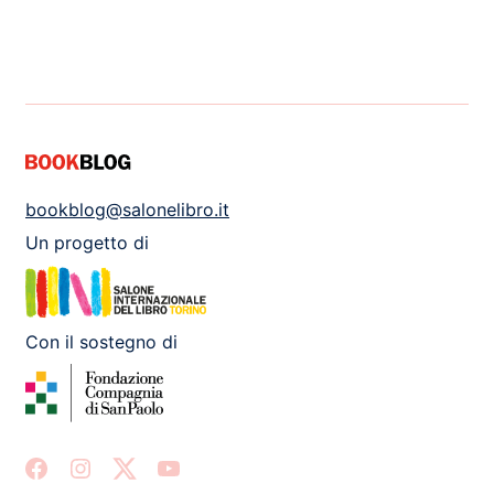
bookblog@salonelibro.it
Un progetto di
Con il sostegno di
Facebook
Instagram
X
Youtube