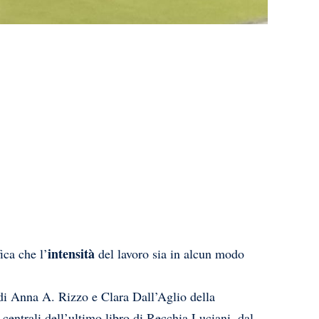
intensità
ica che l’
del lavoro sia in alcun modo
di Anna A. Rizzo e Clara Dall’Aglio della
i centrali dell’ultimo libro di Recchia Luciani, dal