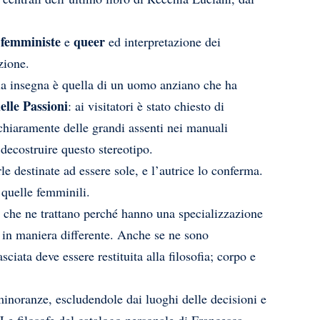
e femministe
queer
e
ed interpretazione dei
zione.
e la insegna è quella di un uomo anziano che ha
elle Passioni
: ai visitatori è stato chiesto di
chiaramente delle grandi assenti nei manuali
 decostruire questo stereotipo.
le destinate ad essere sole, e l’autrice lo conferma.
 quelle femminili.
, che ne trattano perché hanno una specializzazione
e in maniera differente. Anche se ne sono
ciata deve essere restituita alla filosofia; corpo e
minoranze, escludendole dai luoghi delle decisioni e