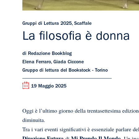
Gruppi di Lettura 2025
,
Scaffale
La filosofia è donna
di Redazione Bookblog
Elena Ferraro, Giada Ciccone
Gruppo di lettura del Bookstock - Torino
19 Maggio 2025
Oggi è l’ultimo giorno della trentasettesima edizion
diminuita.
Tra i vari eventi significativi è essenziale parlare de
Direzione Futura
Mi Prendo Il Mondo
di
. Un in