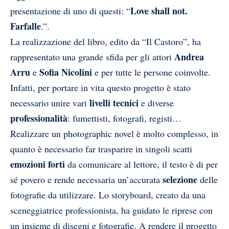
Love shall not.
presentazione di uno di questi: “
Farfalle
.”.
La realizzazione del libro, edito da “Il Castoro”, ha
Andrea
rappresentato una grande sfida per gli attori
Arru
Sofia Nicolini
e
e per tutte le persone coinvolte.
Infatti, per portare in vita questo progetto è stato
livelli tecnici
necessario unire vari
e diverse
professionalità
: fumettisti, fotografi, registi…
Realizzare un photographic novel è molto complesso, in
quanto è necessario far trasparire in singoli scatti
emozioni forti
da comunicare al lettore, il testo è di per
selezione
sé povero e rende necessaria un’accurata
delle
fotografie da utilizzare. Lo storyboard, creato da una
sceneggiatrice professionista, ha guidato le riprese con
un insieme di disegni e fotografie. A rendere il progetto