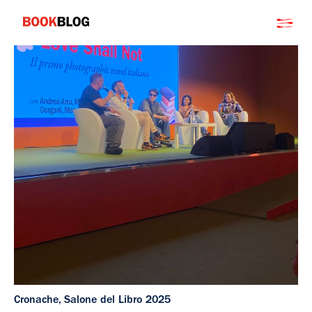
Salta
Bookblog
al
contenuto
Cronache
,
Salone del Libro 2025