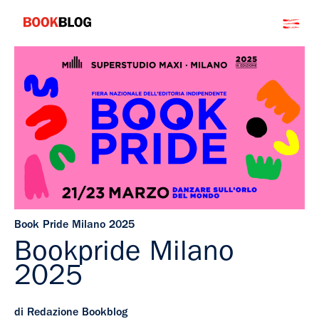
Salta
Bookblog
al
contenuto
Book Pride Milano 2025
Bookpride Milano
2025
di Redazione Bookblog