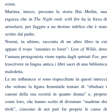
esiste.
Martina, invece, presenta la storia Hai Meilin, una
ragazza che in
The Night ends with fire
ha la forza di
arruolarsi, per fuggire a un destino infelice che è stato
scritto dal padre.
Noemi, in ultimo, racconta di un altro libro in cui
appare il
trope
“enemies to lover”:
Lore of Wilds,
dove
l’umana protagonista viene rapita dagli spietati
Fae,
per
trascrivere in lingua antica i libri sacri di una biblioteca
maledetta.
Le tre influencer si sono rispecchiate in questi intrecci
che vedono la figura femminile tentare di “ribaltare i
canoni della sua società in quanto donna” e, proprio
come loro, che hanno scelto di diventare “madrine dei
titoli”, ciascuno di noi può far proprie le cause di