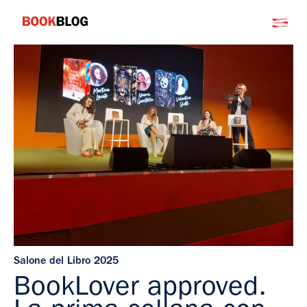
Salta
Bookblog
al
contenuto
Salone del Libro 2025
BookLover approved.