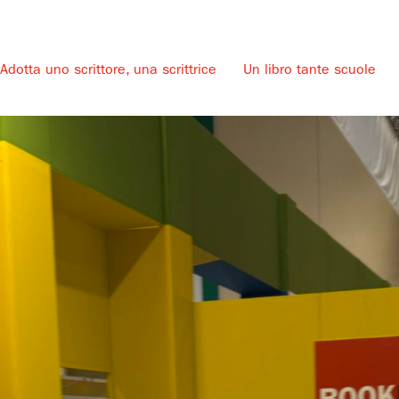
Adotta uno scrittore, una scrittrice
Un libro tante scuole
u