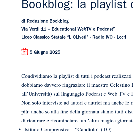
Bookblog: la playlist
di Redazione Bookblog
Via Verdi 11 – Educational WebTV e Podcast”
Liceo Classico Statale “I. OLiveti” - Radio IVO - Locri
5 Giugno 2025
Condividiamo la playlist di tutti i podcast realizzati
dobbiamo davvero ringraziare il maestro Celestino 
all’Università) sul linguaggio Podcast e Web TV e Ra
Non solo interviste ad autori e autrici ma anche le r
più: anche se alla fine della giornata siamo tutti dis
di rientrare e ricominciare un ‘altra magica giorna
Istituto Comprensivo – “Candiolo” (TO)