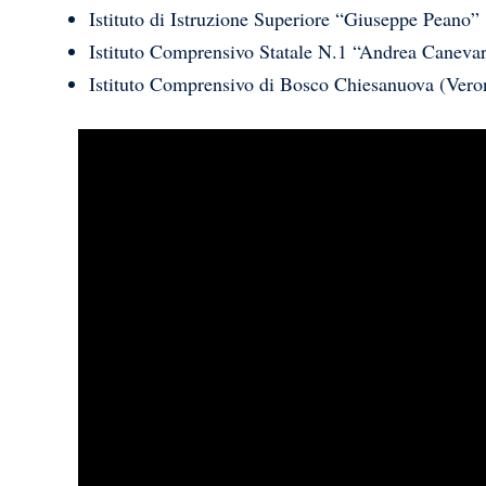
Istituto di Istruzione Superiore “Giuseppe Peano
Istituto Comprensivo Statale N.1 “Andrea Canev
Istituto Comprensivo di Bosco Chiesanuova (Vero