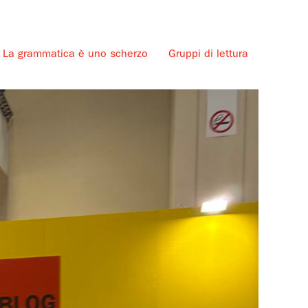
La grammatica è uno scherzo
Gruppi di lettura