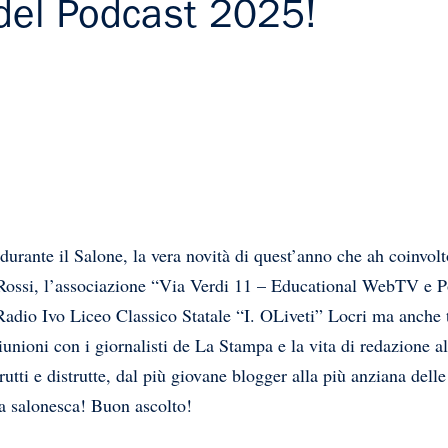
 del Podcast 2025!
 durante il Salone, la vera novità di quest’anno che ah coinvolt
Rossi, l’associazione “Via Verdi 11 – Educational WebTV e Po
dio Ivo Liceo Classico Statale “I. OLiveti” Locri ma anche tut
iunioni con i giornalisti de La Stampa e la vita di redazione a
trutti e distrutte, dal più giovane blogger alla più anziana dell
ta salonesca! Buon ascolto!