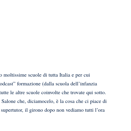
o moltissime scuole di tutta Italia e per cui
dcast” formazione (dalla scuola dell’infanzia
te le altre scuole coinvolte che trovate qui sotto.
l Salone che, diciamocelo, è la cosa che ci piace di
e supertutor, il girono dopo non vediamo tutti l’ora