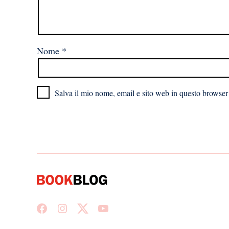
Nome
*
Salva il mio nome, email e sito web in questo browser
Facebook
Instagram
X
Youtube