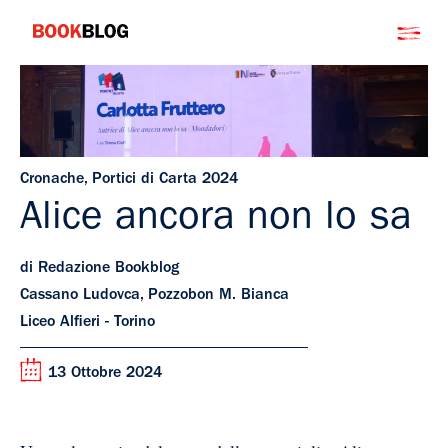
Salta
Bookblog
al
contenuto
Cronache
,
Portici di Carta 2024
Alice ancora non lo sa
di Redazione Bookblog
Cassano Ludovca, Pozzobon M. Bianca
Liceo Alfieri - Torino
13 Ottobre 2024