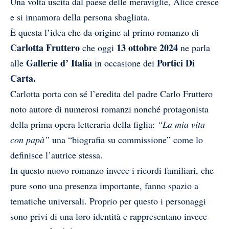
Una volta uscita dal paese delle meraviglie, Alice cresce
e si innamora della persona sbagliata.
È questa l’idea che da origine al primo romanzo di
Carlotta Fruttero
13 ottobre 2024
che oggi
ne parla
Gallerie d’ Italia
Portici Di
alle
in occasione dei
Carta.
Carlotta porta con sé l’eredita del padre Carlo Fruttero
noto autore di numerosi romanzi nonché protagonista
della prima opera letteraria della figlia:
“La mia vita
con papà”
una “biografia su commissione” come lo
definisce l’autrice stessa.
In questo nuovo romanzo invece i ricordi familiari, che
pure sono una presenza importante, fanno spazio a
tematiche universali. Proprio per questo i personaggi
sono privi di una loro identità e rappresentano invece