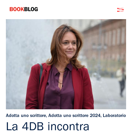
Salta
Bookblog
al
contenuto
Adotta uno scrittore
,
Adotta uno scrittore 2024
,
Laboratorio
La 4DB incontra