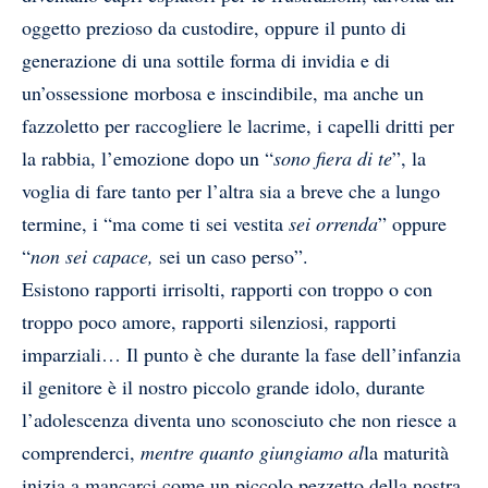
oggetto prezioso da custodire, oppure il punto di
generazione di una sottile forma di invidia e di
un’ossessione morbosa e inscindibile, ma anche un
fazzoletto per raccogliere le lacrime, i capelli dritti per
la rabbia, l’emozione dopo un “
sono fiera di te
”, la
voglia di fare tanto per l’altra sia a breve che a lungo
termine, i “ma come ti sei vestita
sei orrenda
” oppure
“
non sei capace,
sei un caso perso”.
Esistono rapporti irrisolti, rapporti con troppo o con
troppo poco amore, rapporti silenziosi, rapporti
imparziali… Il punto è che durante la fase dell’infanzia
il genitore è il nostro piccolo grande idolo, durante
l’adolescenza diventa uno sconosciuto che non riesce a
comprenderci,
mentre quanto giungiamo al
la maturità
inizia a mancarci come un piccolo pezzetto della nostra