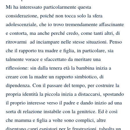
Mi ha interessato particolarmente questa
considerazione, poiché non tocca solo la sfera
adolescenziale, che io trovo tremendamente affascinante
e contorta, ma anche perché credo, come tanti altri, di
ritrovarmi ad inciampare nelle stesse situazioni. Penso
che il rapporto tra madre e figlia, in particolare, sia
talmente vorace e sfaccettato da meritare una
riflessione: sin dalla tenera età la bambina inizia a
creare con la madre un rapporto simbiotico, di
dipendenza. Con il passare del tempo, per costruire la
propria identità la piccola inizia a distaccarsi, spostando
il proprio interesse verso il padre e dando inizio ad una
sorta di relazione instabile con la genitrice. Ed è così
che mamma e figlia a volte sono complici, altre
diventano capri espiatori per le frustrazioni, talvolta un