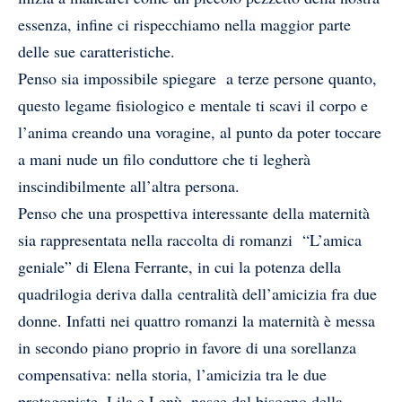
essenza, infine ci rispecchiamo nella maggior parte
delle sue caratteristiche.
Penso sia impossibile spiegare a terze persone quanto,
questo legame fisiologico e mentale ti scavi il corpo e
l’anima creando una voragine, al punto da poter toccare
a mani nude un filo conduttore che ti legherà
inscindibilmente all’altra persona.
Penso che una prospettiva interessante della maternità
sia rappresentata nella raccolta di romanzi “L’amica
geniale” di Elena Ferrante, in cui la potenza della
quadrilogia deriva dalla centralità dell’amicizia fra due
donne. Infatti nei quattro romanzi la maternità è messa
in secondo piano proprio in favore di una sorellanza
compensativa: nella storia, l’amicizia tra le due
protagoniste, Lila e Lenù, nasce dal bisogno della