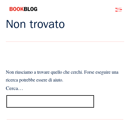
Salta
Bookblog
al
contenuto
Non trovato
Non riusciamo a trovare quello che cerchi. Forse eseguire una
ricerca potrebbe essere di aiuto.
Cerca…