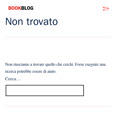
Salta
Bookblog
al
contenuto
Non trovato
Non riusciamo a trovare quello che cerchi. Forse eseguire una
ricerca potrebbe essere di aiuto.
Cerca…