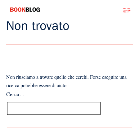
Salta
Bookblog
al
contenuto
Non trovato
Non riusciamo a trovare quello che cerchi. Forse eseguire una
ricerca potrebbe essere di aiuto.
Cerca…