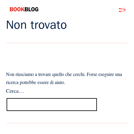
Salta
Bookblog
al
contenuto
Non trovato
Non riusciamo a trovare quello che cerchi. Forse eseguire una
ricerca potrebbe essere di aiuto.
Cerca…