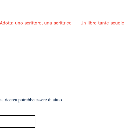
Adotta uno scrittore, una scrittrice
Un libro tante scuole
u
a ricerca potrebbe essere di aiuto.