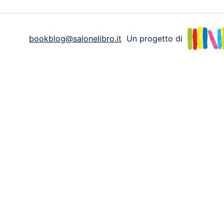
bookblog@salonelibro.it
Un progetto di