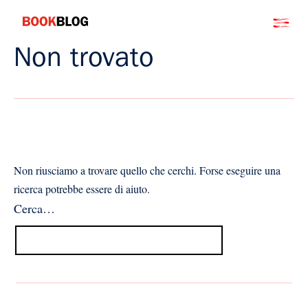
Salta
Bookblog
al
contenuto
Non trovato
Non riusciamo a trovare quello che cerchi. Forse eseguire una
ricerca potrebbe essere di aiuto.
Cerca…