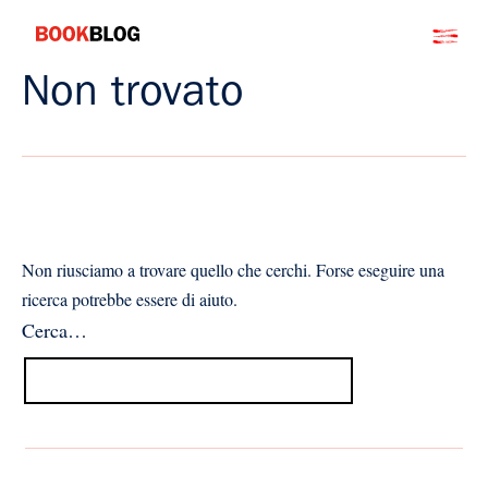
Salta
Bookblog
al
contenuto
Non trovato
Non riusciamo a trovare quello che cerchi. Forse eseguire una
ricerca potrebbe essere di aiuto.
Cerca…