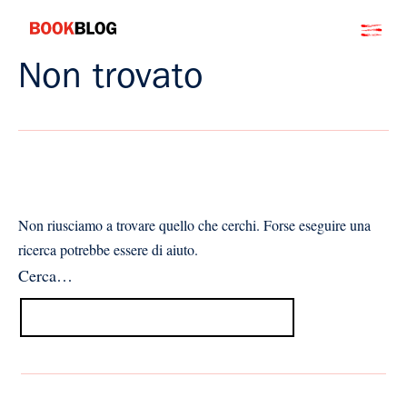
Salta
Bookblog
al
contenuto
Non trovato
Non riusciamo a trovare quello che cerchi. Forse eseguire una
ricerca potrebbe essere di aiuto.
Cerca…