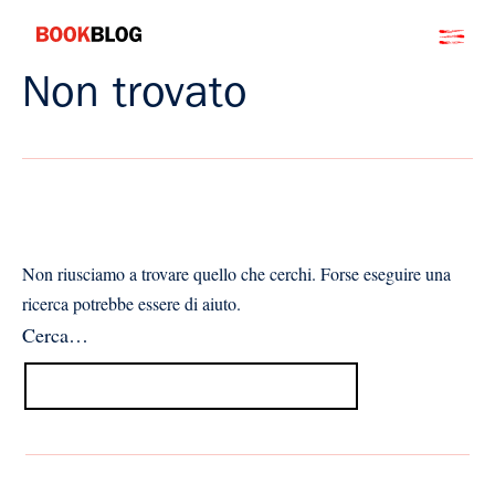
Salta
Bookblog
al
contenuto
Non trovato
Non riusciamo a trovare quello che cerchi. Forse eseguire una
ricerca potrebbe essere di aiuto.
Cerca…