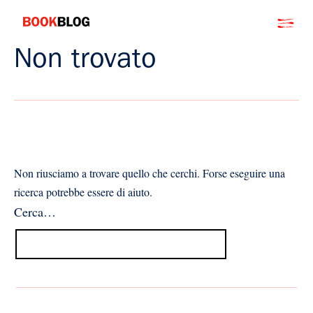
Salta
Bookblog
al
contenuto
Non trovato
Non riusciamo a trovare quello che cerchi. Forse eseguire una
ricerca potrebbe essere di aiuto.
Cerca…