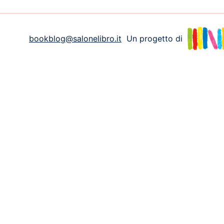
bookblog@salonelibro.it
Un progetto di