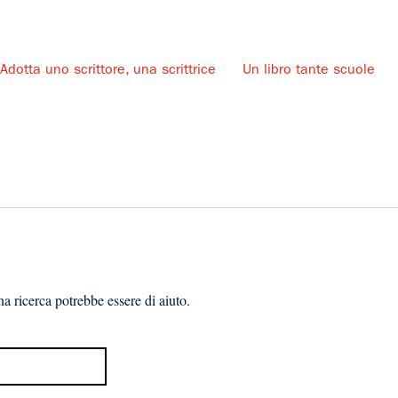
Adotta uno scrittore, una scrittrice
Un libro tante scuole
u
a ricerca potrebbe essere di aiuto.