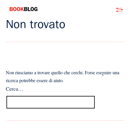
Salta
Bookblog
al
contenuto
Non trovato
Non riusciamo a trovare quello che cerchi. Forse eseguire una
ricerca potrebbe essere di aiuto.
Cerca…