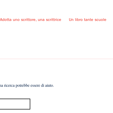
Adotta uno scrittore, una scrittrice
Un libro tante scuole
u
a ricerca potrebbe essere di aiuto.