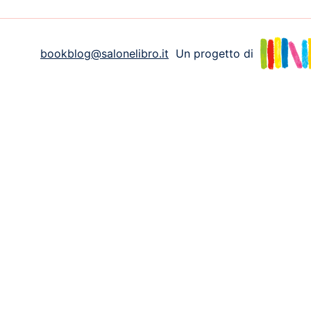
bookblog@salonelibro.it
Un progetto di