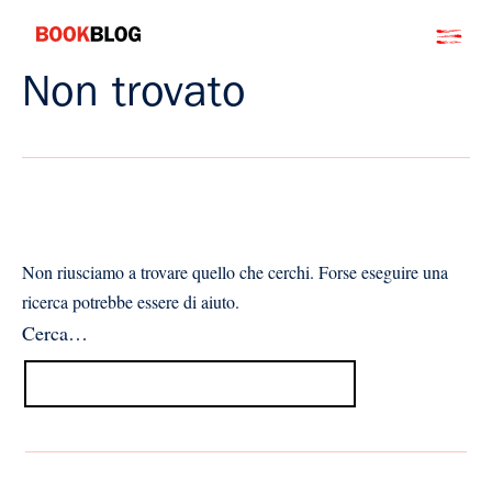
Salta
Bookblog
al
contenuto
Non trovato
Non riusciamo a trovare quello che cerchi. Forse eseguire una
ricerca potrebbe essere di aiuto.
Cerca…