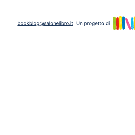
bookblog@salonelibro.it
Un progetto di