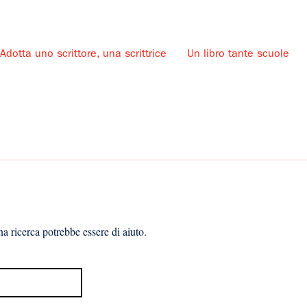
Adotta uno scrittore, una scrittrice
Un libro tante scuole
u
a ricerca potrebbe essere di aiuto.