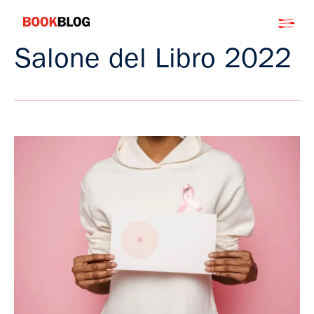
Salta
Bookblog
al
contenuto
Salone del Libro 2022