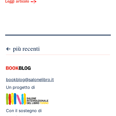
Leggi articolo
Paginazione
più recenti
degli
articoli
bookblog@salonelibro.it
Un progetto di
Con il sostegno di