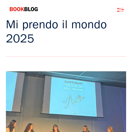
Salta
Bookblog
al
contenuto
Mi prendo il mondo
2025