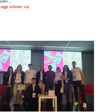
teatro,…
Leggi articolo