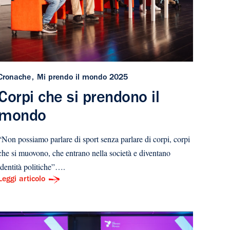
Cronache
Mi prendo il mondo 2025
Corpi che si prendono il
mondo
“Non possiamo parlare di sport senza parlare di corpi, corpi
che si muovono, che entrano nella società e diventano
identità politiche”….
Leggi articolo