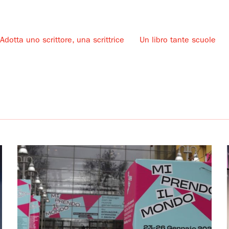
Adotta uno scrittore, una scrittrice
Un libro tante scuole
u