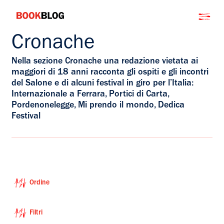
Salta
Bookblog
al
contenuto
Cronache
Nella sezione Cronache una redazione vietata ai
maggiori di 18 anni racconta gli ospiti e gli incontri
del Salone e di alcuni festival in giro per l’Italia:
Internazionale a Ferrara, Portici di Carta,
Pordenonelegge, Mi prendo il mondo, Dedica
Festival
Ordine
Filtri